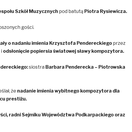
espołu Szkół Muzycznych
pod batutą
Piotra Rysiewicza.
oszonych gości.
ały o nadaniu imienia Krzysztofa Pendereckiego
przez
 i
odsłonięcie popiersia światowej sławy kompozytora.
dereckiego:
siostra
Barbara Penderecka – Piotrowska
ślał, że
nadanie imienia wybitnego kompozytora dla
cu prestiżu.
ści, radni Sejmiku Województwa Podkarpackiego oraz