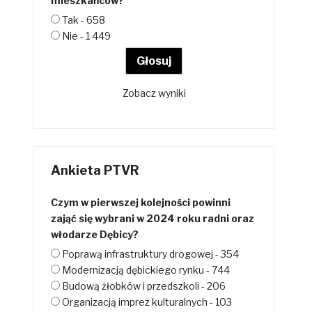
mieszkańców?
Tak - 658
Nie - 1 449
Zobacz wyniki
Ankieta PTVR
Czym w pierwszej kolejności powinni
zająć się wybrani w 2024 roku radni oraz
włodarze Dębicy?
Poprawą infrastruktury drogowej - 354
Modernizacją dębickiego rynku - 744
Budową żłobków i przedszkoli - 206
Organizacją imprez kulturalnych - 103