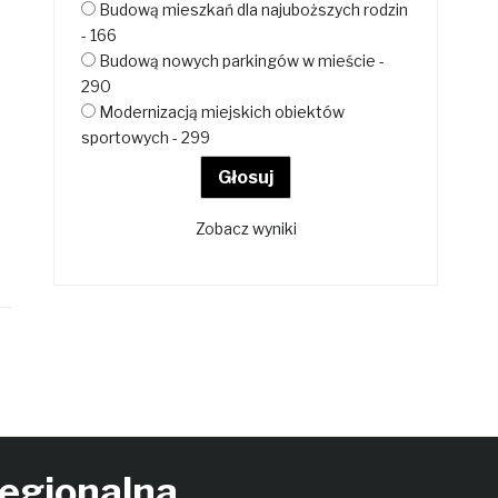
Budową mieszkań dla najuboższych rodzin
- 166
Budową nowych parkingów w mieście -
290
Modernizacją miejskich obiektów
sportowych - 299
Zobacz wyniki
Regionalna