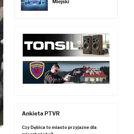
Miejski
Ankieta PTVR
Czy Dębica to miasto przyjazne dla