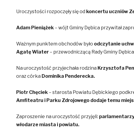
Uroczystości rozpoczęły się od
koncertu uczniów Z
Adam Pieniążek
– wójt Gminy Dębica przywitał zapr
Ważnym punktem obchodów było
odczytanie uchw
Agatę Wiater
– przewodniczącą Rady Gminy Dębica
Na uroczystość przyjechała rodzina
Krzysztofa Pen
oraz córka
Dominika Penderecka.
Piotr Chęciek
– starosta Powiatu Dębickiego podkre
Amfiteatru i Parku Zdrojowego dodaje temu miejs
Zaproszenie na uroczystość przyjęli:
parlamentarzy
włodarze miasta i powiatu.