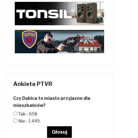
Ankieta PTVR
Czy Dębica to miasto przyjazne dla
mieszkańców?
Tak - 658
Nie - 1 449