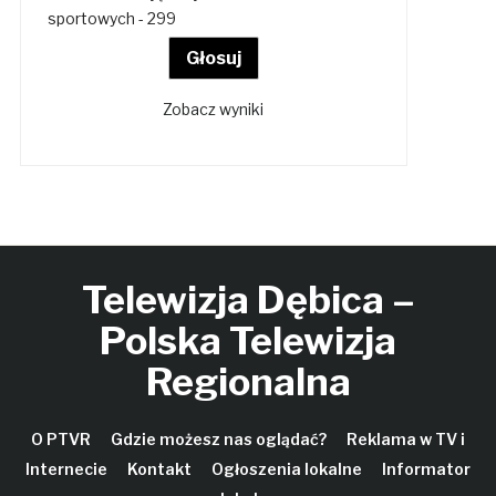
sportowych - 299
Zobacz wyniki
Telewizja Dębica –
Polska Telewizja
Regionalna
O PTVR
Gdzie możesz nas oglądać?
Reklama w TV i
Internecie
Kontakt
Ogłoszenia lokalne
Informator