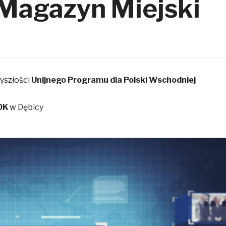
Magazyn Miejski
yszłości
Unijnego Programu dla Polski Wschodniej
OK
w Dębicy