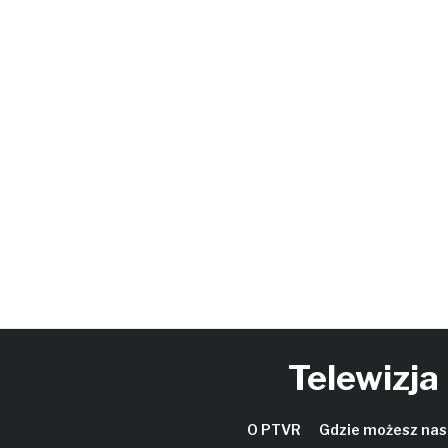
Telewizja
O PTVR
Gdzie możesz nas