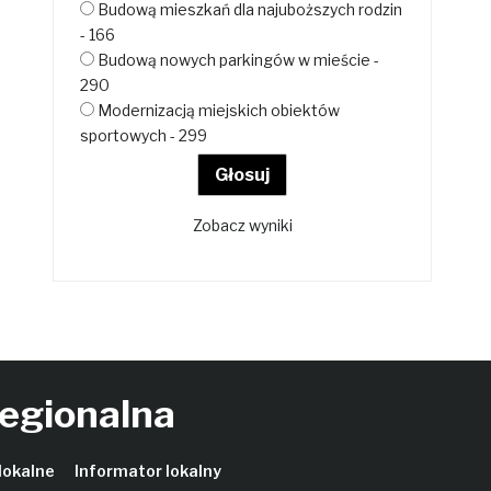
Budową mieszkań dla najuboższych rodzin
- 166
Budową nowych parkingów w mieście -
290
Modernizacją miejskich obiektów
sportowych - 299
Zobacz wyniki
Regionalna
lokalne
Informator lokalny