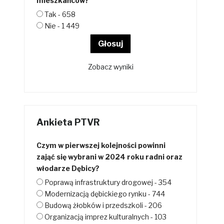
mieszkańców?
Tak - 658
Nie - 1 449
Zobacz wyniki
Ankieta PTVR
Czym w pierwszej kolejności powinni
zająć się wybrani w 2024 roku radni oraz
włodarze Dębicy?
Poprawą infrastruktury drogowej - 354
Modernizacją dębickiego rynku - 744
Budową żłobków i przedszkoli - 206
Organizacją imprez kulturalnych - 103