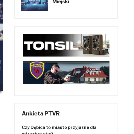
Miejski
Ankieta PTVR
Czy Dębica to miasto przyjazne dla