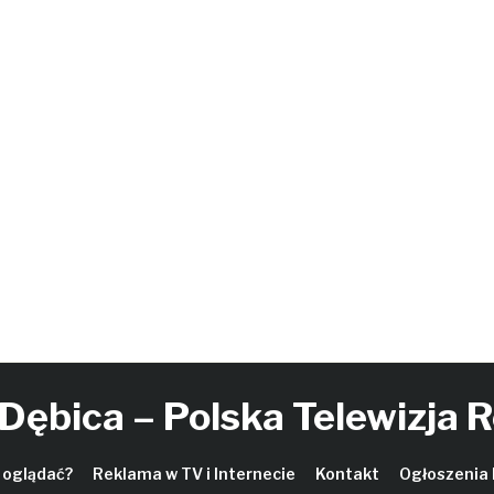
 Dębica – Polska Telewizja 
 oglądać?
Reklama w TV i Internecie
Kontakt
Ogłoszenia 