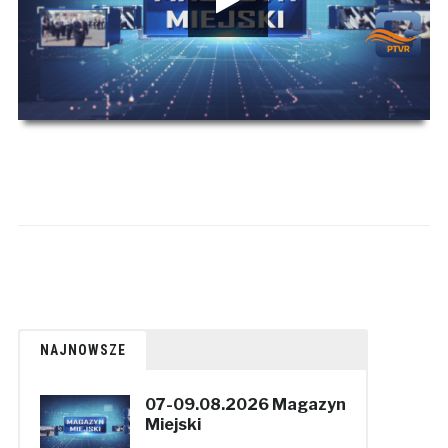
Kombinacyjna Gra Keno
00:00
00:00
NAJNOWSZE
07-09.08.2026 Magazyn
Miejski