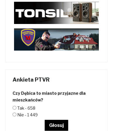
Ankieta PTVR
Czy Dębica to miasto przyjazne dla
mieszkańców?
Tak - 658
Nie - 1 449