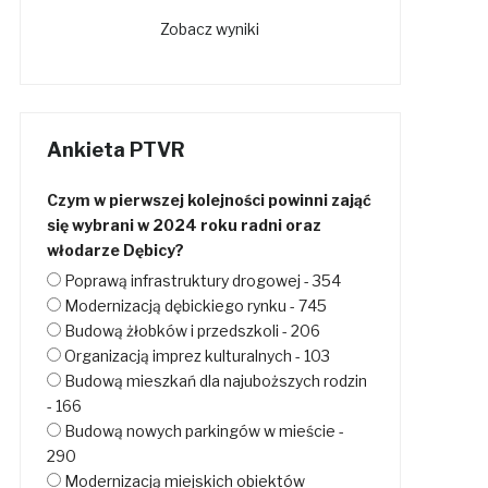
Zobacz wyniki
Ankieta PTVR
Czym w pierwszej kolejności powinni zająć
się wybrani w 2024 roku radni oraz
włodarze Dębicy?
Poprawą infrastruktury drogowej - 354
Modernizacją dębickiego rynku - 745
Budową żłobków i przedszkoli - 206
Organizacją imprez kulturalnych - 103
Budową mieszkań dla najuboższych rodzin
- 166
Budową nowych parkingów w mieście -
290
Modernizacją miejskich obiektów