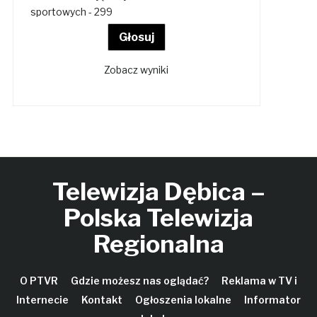
sportowych - 299
Zobacz wyniki
Telewizja Dębica –
Polska Telewizja
Regionalna
O PTVR
Gdzie możesz nas oglądać?
Reklama w TV i
Internecie
Kontakt
Ogłoszenia lokalne
Informator